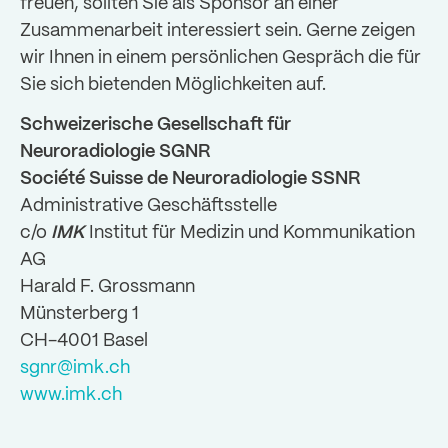
freuen, sollten Sie als Sponsor an einer
Zusammenarbeit interessiert sein. Gerne zeigen
wir Ihnen in einem persönlichen Gespräch die für
Sie sich bietenden Möglichkeiten auf.
Schweizerische Gesellschaft für
Neuroradiologie SGNR
Société Suisse de Neuroradiologie SSNR
Administrative Geschäftsstelle
c/o
IMK
Institut für Medizin und Kommunikation
AG
Harald F. Grossmann
Münsterberg 1
CH-4001 Basel
sgnr@imk.ch
www.imk.ch