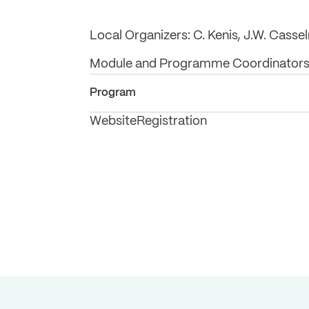
Local Organizers: C. Kenis, J.W. Cass
Module and Programme Coordinators:
Program
Website
Registration