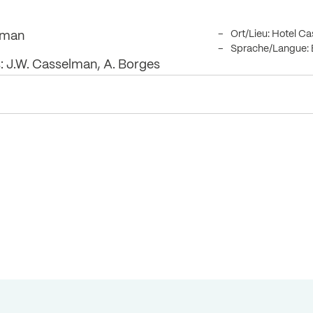
Ort/Lieu: Hotel C
elman
Sprache/Langue: 
 J.W. Casselman, A. Borges