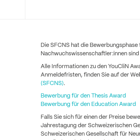
Die SFCNS hat die Bewerbungsphase f
Nachwuchswissenschaftler:innen sind 
Alle Informationen zu den YouCliN Awa
Anmeldefristen, finden Sie auf der We
(SFCNS)
.
Bewerbung für den Thesis Award
Bewerbung für den Education Award
Falls Sie sich für einen der Preise b
Jahrestagung der Schweizerischen Ges
Schweizerischen Gesellschaft für Neur