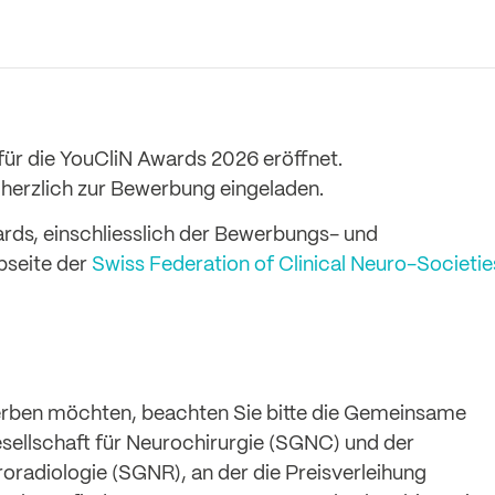
ür die YouCliN Awards 2026 eröffnet.
herzlich zur Bewerbung eingeladen.
rds, einschliesslich der Bewerbungs- und
bseite der
Swiss Federation of Clinical Neuro-Societie
ewerben möchten, beachten Sie bitte die Gemeinsame
ellschaft für Neurochirurgie (SGNC) und der
oradiologie (SGNR), an der die Preisverleihung