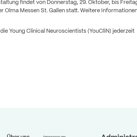
staltung findet von Donnerstag, 29. Oktober, bis Freita
r Olma Messen St. Gallen statt. Weitere Informatione
ie Young Clinical Neuroscientists (YouCliN) jederzeit